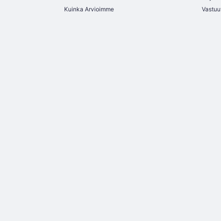
Kuinka Arvioimme
Vastuu